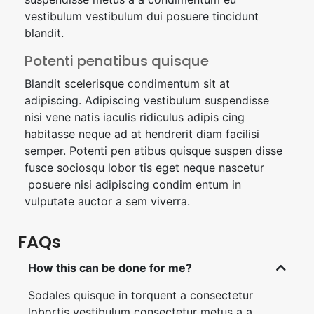
vestibulum vestibulum dui posuere tincidunt
blandit.
Potenti penatibus quisque
Blandit scelerisque condimentum sit at
adipiscing. Adipiscing vestibulum suspendisse
nisi vene natis iaculis ridiculus adipis cing
habitasse neque ad at hendrerit diam facilisi
semper. Potenti pen atibus quisque suspen disse
fusce sociosqu lobor tis eget neque nascetur
posuere nisi adipiscing condim entum in
vulputate auctor a sem viverra.
FAQs
How this can be done for me?
Sodales quisque in torquent a consectetur
lobortis vestibulum consectetur metus a a