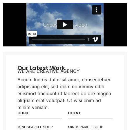
Our Latest Work
WE ARE CREATIVE AGENCY
Accum luctus dolor sit amet, consectetuer
adipiscing elit, sed diam nonummy nibh
euismod tincidunt ut laoreet dolore magna
aliquam erat volutpat. Ut wisi enim ad
minim veniam.
CLIENT
CLIENT
MINDSPARKLE SHOP
MINDSPARKLE SHOP