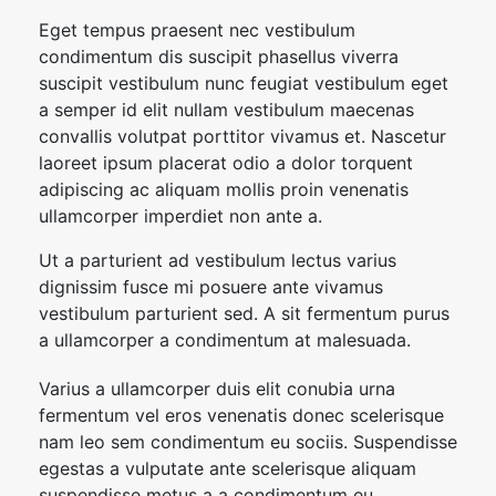
Eget tempus praesent nec vestibulum
condimentum dis suscipit phasellus viverra
suscipit vestibulum nunc feugiat vestibulum eget
a semper id elit nullam vestibulum maecenas
convallis volutpat porttitor vivamus et. Nascetur
laoreet ipsum placerat odio a dolor torquent
adipiscing ac aliquam mollis proin venenatis
ullamcorper imperdiet non ante a.
Ut a parturient ad vestibulum lectus varius
dignissim fusce mi posuere ante vivamus
vestibulum parturient sed. A sit fermentum purus
a ullamcorper a condimentum at malesuada.
Varius a ullamcorper duis elit conubia urna
fermentum vel eros venenatis donec scelerisque
nam leo sem condimentum eu sociis. Suspendisse
egestas a vulputate ante scelerisque aliquam
suspendisse metus a a condimentum eu